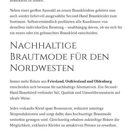
Brautkleid zu finden.
Neben einer großen Auswahl an neuen Brautkleidern gehören nun
auch wieder liebevoll ausgewählte Second-Hand Brautkleider zum
Sortiment. Selbstverständlich profitieren alle Kundinnen von
derselben individuellen Beratung – unabhängig davon, ob sie sich für
ein neues oder ein gebrauchtes Brautkleid entscheiden.
Nachhaltige
Brautmode für den
Nordwesten
Immer mehr Bräute aus
Friesland, Ostfriesland und Oldenburg
entscheiden sich bewusst für nachhaltige Alternativen. Ein Second-
Hand Brautkleid verbindet Stil, Qualität und Umweltbewusstsein auf
ideale Weise.
Jedes verkaufte Kleid spart Ressourcen, reduziert unnötige
Neuproduktionen und sorgt dafür, dass hochwertige Brautmode
weiterhin getragen wird. Gleichzeitig erhalten zukünftige Bräute die
Möglichkeit, exklusive Kleider zu attraktiven Preisen zu erwerben.