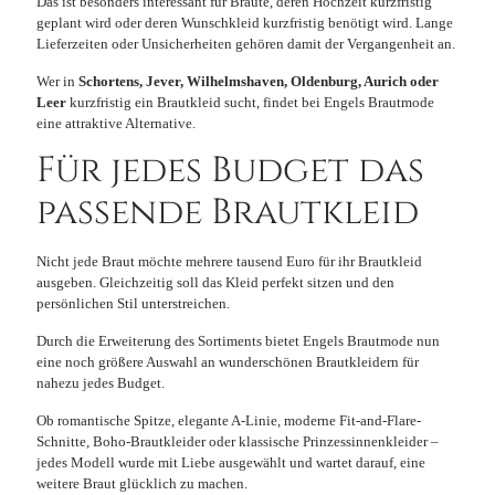
Das ist besonders interessant für Bräute, deren Hochzeit kurzfristig
geplant wird oder deren Wunschkleid kurzfristig benötigt wird. Lange
Lieferzeiten oder Unsicherheiten gehören damit der Vergangenheit an.
Wer in
Schortens, Jever, Wilhelmshaven, Oldenburg, Aurich oder
Leer
kurzfristig ein Brautkleid sucht, findet bei Engels Brautmode
eine attraktive Alternative.
Für jedes Budget das
passende Brautkleid
Nicht jede Braut möchte mehrere tausend Euro für ihr Brautkleid
ausgeben. Gleichzeitig soll das Kleid perfekt sitzen und den
persönlichen Stil unterstreichen.
Durch die Erweiterung des Sortiments bietet Engels Brautmode nun
eine noch größere Auswahl an wunderschönen Brautkleidern für
nahezu jedes Budget.
Ob romantische Spitze, elegante A-Linie, moderne Fit-and-Flare-
Schnitte, Boho-Brautkleider oder klassische Prinzessinnenkleider –
jedes Modell wurde mit Liebe ausgewählt und wartet darauf, eine
weitere Braut glücklich zu machen.