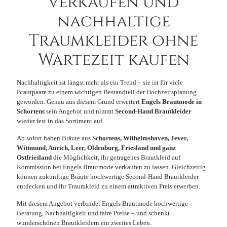
verkaufen und
nachhaltige
Traumkleider ohne
Wartezeit kaufen
Nachhaltigkeit ist längst mehr als ein Trend – sie ist für viele
Brautpaare zu einem wichtigen Bestandteil der Hochzeitsplanung
geworden. Genau aus diesem Grund erweitert
Engels Brautmode in
Schortens
sein Angebot und nimmt
Second-Hand Brautkleider
wieder fest in das Sortiment auf.
Ab sofort haben Bräute aus
Schortens, Wilhelmshaven, Jever,
Wittmund, Aurich, Leer, Oldenburg, Friesland und ganz
Ostfriesland
die Möglichkeit, ihr getragenes Brautkleid auf
Kommission bei Engels Brautmode verkaufen zu lassen. Gleichzeitig
können zukünftige Bräute hochwertige Second-Hand Brautkleider
entdecken und ihr Traumkleid zu einem attraktiven Preis erwerben.
Mit diesem Angebot verbindet Engels Brautmode hochwertige
Beratung, Nachhaltigkeit und faire Preise – und schenkt
wunderschönen Brautkleidern ein zweites Leben.