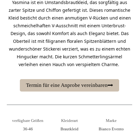
Yasmina ist ein Umstandsbrautkleid, das sorgfältig aus
zarter Spitze und Chiffon gefertigt ist. Dieses romantische
Kleid besticht durch einen anmutigen V-Rücken und einen
schmeichelhaften V-Ausschnitt mit einem Unterbrust-
Design, das sowohl Komfort als auch Eleganz bietet. Das
Oberteil ist mit filigranen floralen Spitzenblättern und
wunderschöner Stickerei verziert, was es zu einem echten
Hingucker macht. Die kurzen Schmetterlingsärmel
verleihen einen Hauch von verspieltem Charme.
Termin für eine Anprobe vereinbaren
verfügbare Größen
Kleiderart
Marke
36-46
Brautkleid
Bianco Evento