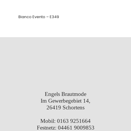
Bianco Evento – E349
Engels Brautmode
Im Gewerbegebiet 14,
26419 Schortens
Mobil:
0163 9251664
Festnetz:
04461 9009853