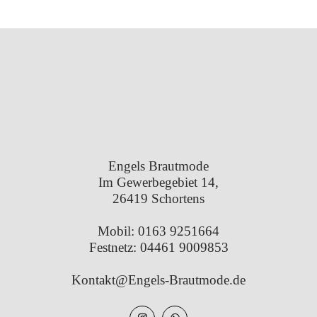
Engels Brautmode
Im Gewerbegebiet 14,
26419 Schortens
Mobil:
0163 9251664
Festnetz:
04461 9009853
Kontakt@Engels-Brautmode.de