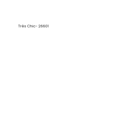
Très Chic- 26601