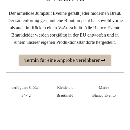
Der ärmellose Jumpsuit Eveline gefällt jeder modernen Braut.
Der säulenförmig geschnittene Brautjumpsuit hat sowohl vorne
als auch im Rücken einen V-Ausschnitt. Alle Bianco Evento
Brautkleider werden sorgfältig in der EU entworfen und in
einem unserer eigenen Produktionsstandorte hergestellt.
Termin für eine Anprobe vereinbaren
verfügbare Größen
Kleiderart
Marke
34-42
Brautkleid
Bianco Evento