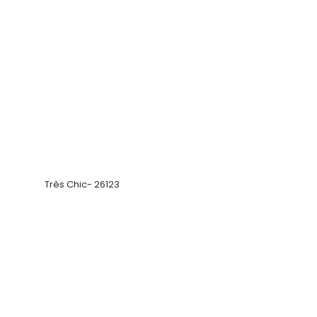
Très Chic- 26123