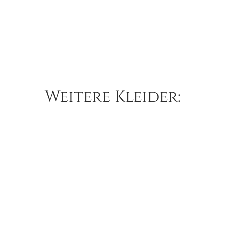
Weitere Kleider:
Lillian West – 66184