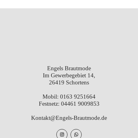
Engels Brautmode
Im Gewerbegebiet 14,
26419 Schortens
Mobil:
0163 9251664
Festnetz:
04461 9009853
Kontakt@Engels-Brautmode.de