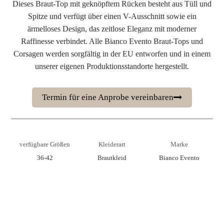
Dieses Braut-Top mit geknöpftem Rücken besteht aus Tüll und
Spitze und verfügt über einen V-Ausschnitt sowie ein
ärmelloses Design, das zeitlose Eleganz mit moderner
Raffinesse verbindet. Alle Bianco Evento Braut-Tops und
Corsagen werden sorgfältig in der EU entworfen und in einem
unserer eigenen Produktionsstandorte hergestellt.
Termin für eine Anprobe vereinbaren
verfügbare Größen
Kleiderart
Marke
36-42
Brautkleid
Bianco Evento