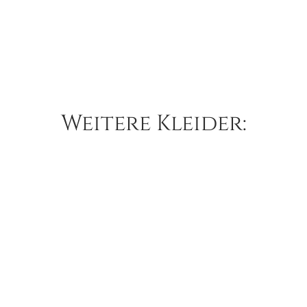
Weitere Kleider:
Lillian West – 66184