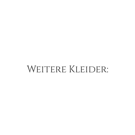
Weitere Kleider:
Lillian West – 66184