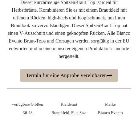
Dieser kurzärmelige SpitzenBraut-Top ist ideal für
Herbstbräute. Kombinieren Sie es mit einem Brautkleid mit
offenem Rücken, high-heels und Kopfschmuck, um Ihren
Brautlook zu vervollständigen. Dieser SpitzenBraut-Top hat
einen V-Ausschnitt und einen geknöpften Rücken. Alle Bianco
Evento Braut-Tops und Corsagen werden sorgfältig in der EU
entworfen und in einem unserer eigenen Produktionsstandorte
hergestellt.
Termin für eine Anprobe vereinbaren
verfügbare Größen
Kleiderart
Marke
36-48
Brautkleid, Plus-Size
Bianco Evento