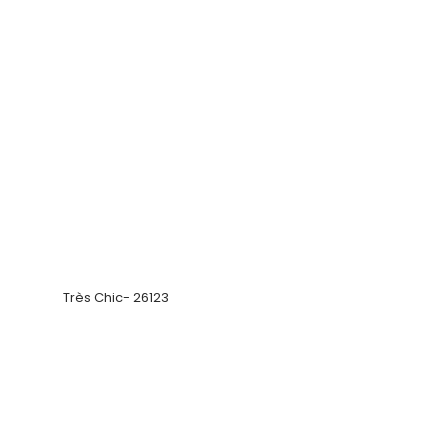
Très Chic- 26123