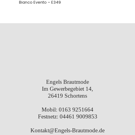
Bianco Evento – E349
Engels Brautmode
Im Gewerbegebiet 14,
26419 Schortens
Mobil:
0163 9251664
Festnetz:
04461 9009853
Kontakt@Engels-Brautmode.de