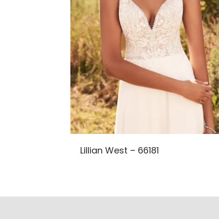
Lillian West – 66181