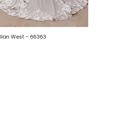
illian West – 66363