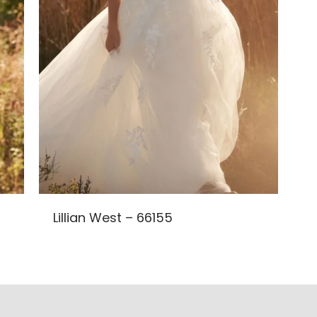
Lillian West – 66155