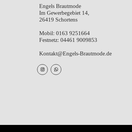
Engels Brautmode
Im Gewerbegebiet 14,
26419 Schortens
Mobil:
0163 9251664
Festnetz:
04461 9009853
Kontakt@Engels-Brautmode.de