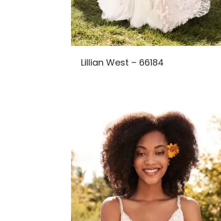
Lillian West – 66184